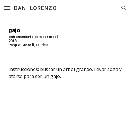
DANI LORENZO
Skip to main content
Skip to navigation
gajo
entrenamiento para ser árbol
2013
Parque Castelli, La Plata.
Instrucciones: buscar un árbol grande, llevar soga y 
atarse para ser un gajo.